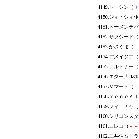
4149.トーシン（
＋
4150.ジィ・シィ
4151.トーメンデ
4152.サクシード（
4153.かさくま（
－
4154.アメイジア（
4155.アルトナー（
4156.エターナ
4157.Ｍマート（
－
4158.ｍｏｎｏＡ
4159.フィーチャ（
4160.シリコンス
4161.ニレコ（
－
－
4162.三井住友ト