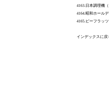
4163.日本調理機（
4164.昭和ホール
4165.ビーフラッ
インデックスに戻