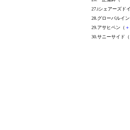
27.iシェアーズド
28.グローバルイ
29.アサヒペン（
＋
30.サニーサイド（