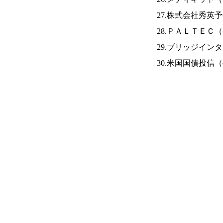
27.株式会社秀英
28.ＰＡＬＴＥＣ（
29.ブリッジイン
30.米国国債投信