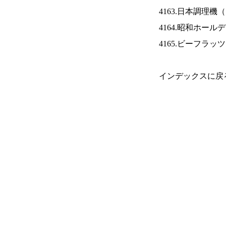
4163.日本調理機（
4164.昭和ホール
4165.ビーフラッ
インデックスに戻