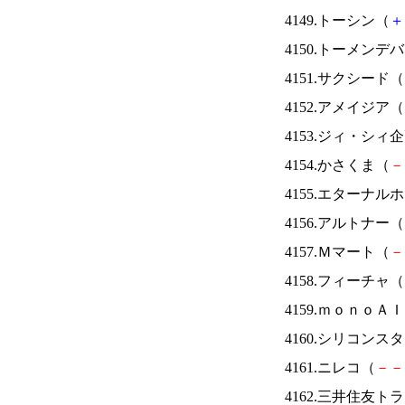
4149.トーシン（
＋
4150.トーメンデ
4151.サクシード（
4152.アメイジア（
4153.ジィ・シィ
4154.かさくま（
－
4155.エターナ
4156.アルトナー（
4157.Ｍマート（
－
4158.フィーチャ（
4159.ｍｏｎｏＡ
4160.シリコンス
4161.ニレコ（
－
－
4162.三井住友ト