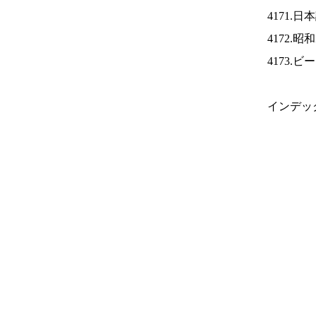
4171.
4172.
4173.
インデッ