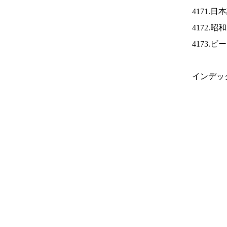
4171.
4172.
4173.
インデッ