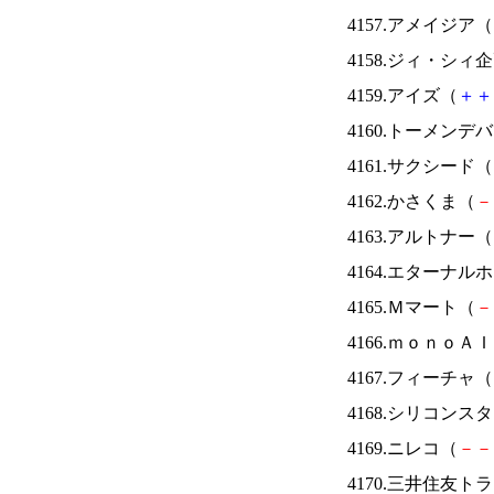
4157.アメイジア（
4158.ジィ・シィ
4159.アイズ（
＋
＋
4160.トーメンデ
4161.サクシード（
4162.かさくま（
－
4163.アルトナー（
4164.エターナ
4165.Ｍマート（
－
4166.ｍｏｎｏＡ
4167.フィーチャ（
4168.シリコンス
4169.ニレコ（
－
－
4170.三井住友ト