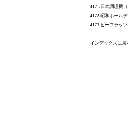
4171.日本調理機（
4172.昭和ホール
4173.ビーフラッ
インデックスに戻