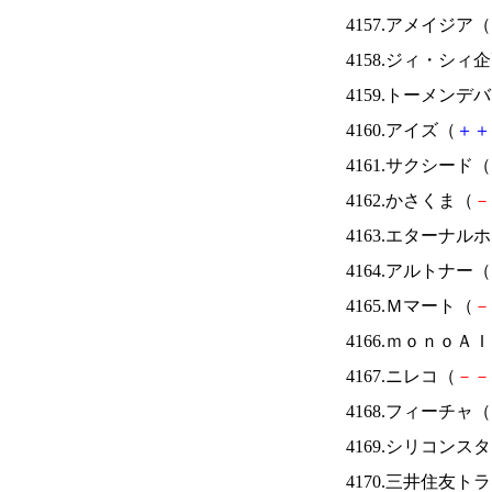
4157.アメイジア（
4158.ジィ・シィ
4159.トーメンデ
4160.アイズ（
＋
＋
4161.サクシード（
4162.かさくま（
－
4163.エターナ
4164.アルトナー（
4165.Ｍマート（
－
4166.ｍｏｎｏＡ
4167.ニレコ（
－
－
4168.フィーチャ（
4169.シリコンス
4170.三井住友ト