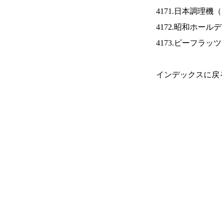
4171.日本調理機（
4172.昭和ホール
4173.ビーフラッ
インデックスに戻