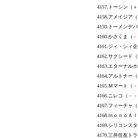
4157.トーシン（
＋
4158.アメイジア（
4159.トーメンデ
4160.かさくま（
－
4161.ジィ・シィ
4162.サクシード（
4163.エターナ
4164.アルトナー（
4165.Ｍマート（
－
4166.ニレコ（
－
－
4167.フィーチャ（
4168.ｍｏｎｏＡ
4169.シリコンス
4170.三井住友ト