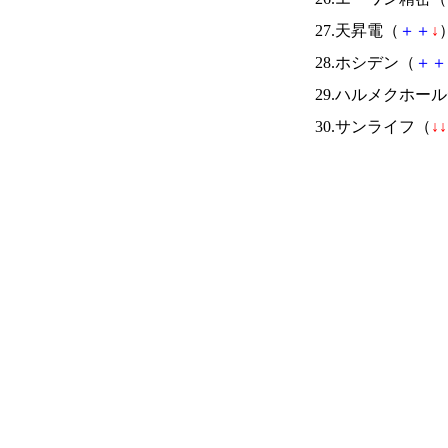
27.天昇電（
＋
＋
↓
）
28.ホシデン（
＋
＋
29.ハルメクホー
30.サンライフ（
↓
↓