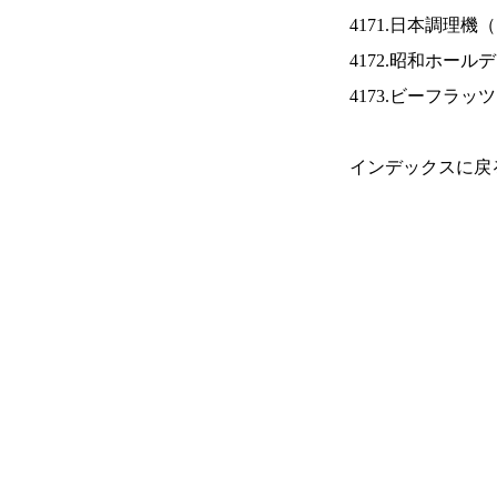
4171.日本調理機（
4172.昭和ホール
4173.ビーフラッ
インデックスに戻