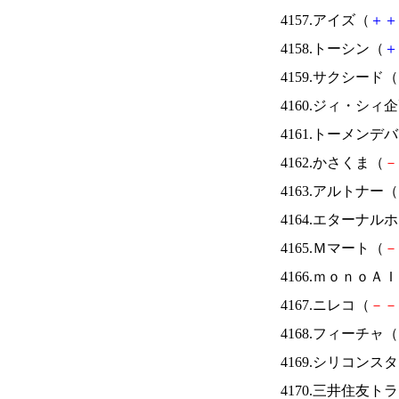
4157.アイズ（
＋
＋
4158.トーシン（
＋
4159.サクシード（
4160.ジィ・シィ
4161.トーメンデ
4162.かさくま（
－
4163.アルトナー（
4164.エターナ
4165.Ｍマート（
－
4166.ｍｏｎｏＡ
4167.ニレコ（
－
－
4168.フィーチャ（
4169.シリコンス
4170.三井住友ト