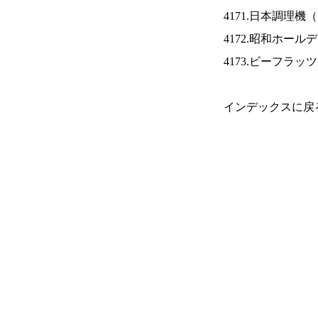
4171.日本調理機（
4172.昭和ホール
4173.ビーフラッ
インデックスに戻