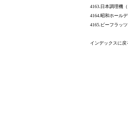
4163.日本調理機（
4164.昭和ホール
4165.ビーフラッ
インデックスに戻