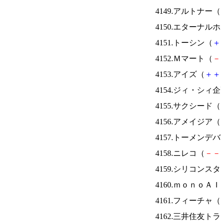
4149.アルトナー（
4150.エターナ
4151.トーシン（
＋
4152.Ｍマート（
－
4153.アイズ（
＋
＋
4154.ジィ・シィ
4155.サクシード（
4156.アメイジア（
4157.トーメンデ
4158.ニレコ（
－
－
4159.シリコンス
4160.ｍｏｎｏＡ
4161.フィーチャ（
4162.三井住友ト