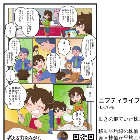
ニフティライフ
0.376%
動きの似ていた株
移動平均線の株価
赤＝株価が平均よ