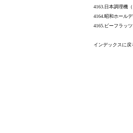
4163.日本調理機（
4164.昭和ホール
4165.ビーフラッ
インデックスに戻