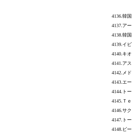
4136.
4137.
4138.
4139.
4140.
4141.
4142.
4143.
4144.
4145.
4146.
4147.
4148