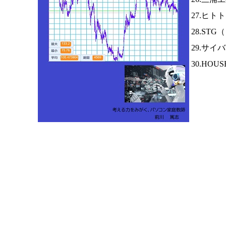
27.ヒ
28.STG（
29.サイ
30.HOUS