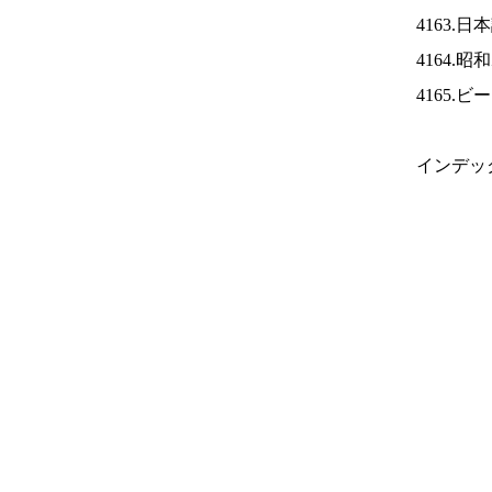
4163.
4164.
4165.
インデッ