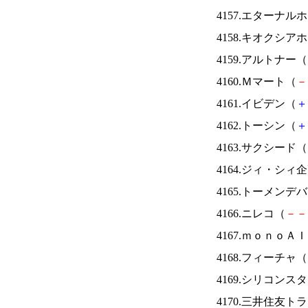
4157.エターナ
4158.キオクシ
4159.アルトナー（
4160.Ｍマート（
－
4161.イビデン（
＋
4162.トーシン（
＋
4163.サクシード（
4164.ジィ・シィ
4165.トーメンデ
4166.ニレコ（
－
－
4167.ｍｏｎｏＡ
4168.フィーチャ（
4169.シリコンス
4170.三井住友ト