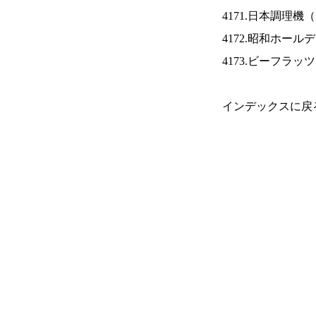
4171.日本調理機（
4172.昭和ホール
4173.ビーフラッ
インデックスに戻