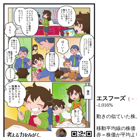
エスフーズ
（
－
-1.016%
動きの似ていた株
移動平均線の株価
赤＝株価が平均よ