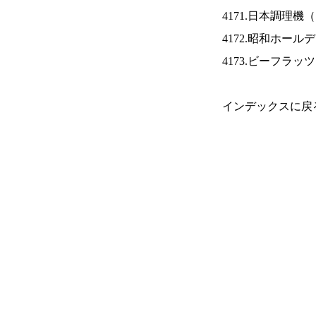
4171.日本調理機（
4172.昭和ホール
4173.ビーフラッ
インデックスに戻