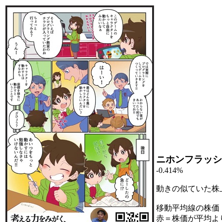
ニホンフラッシ
-0.414%
動きの似ていた株
移動平均線の株価
赤＝株価が平均よ