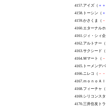
4157.アイズ（
＋
＋
4158.トーシン（
＋
4159.かさくま（
－
4160.エターナ
4161.ジィ・シィ
4162.アルトナー（
4163.サクシード（
4164.Ｍマート（
－
4165.トーメンデ
4166.ニレコ（
－
－
4167.ｍｏｎｏＡ
4168.フィーチャ（
4169.シリコンス
4170.三井住友ト