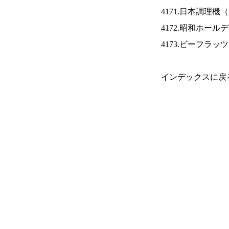
4171.日本調理機（
4172.昭和ホール
4173.ビーフラッ
インデックスに戻