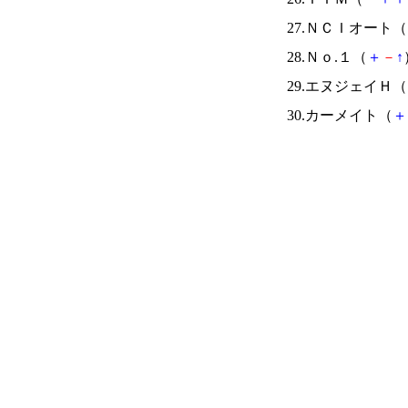
27.ＮＣＩオート（
28.Ｎｏ.１（
＋
－
↑
29.エヌジェイＨ（
30.カーメイト（
＋