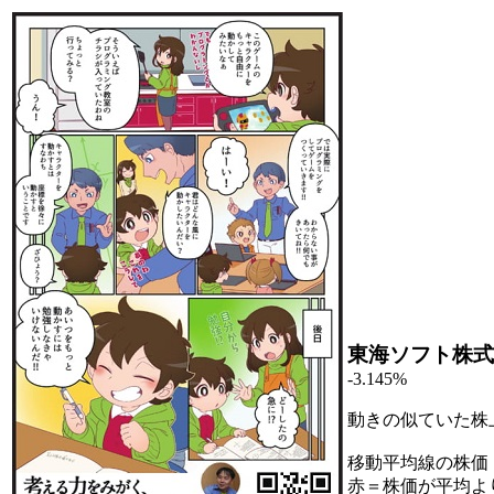
東海ソフト株式
-3.145%
動きの似ていた株
移動平均線の株価
赤＝株価が平均よ