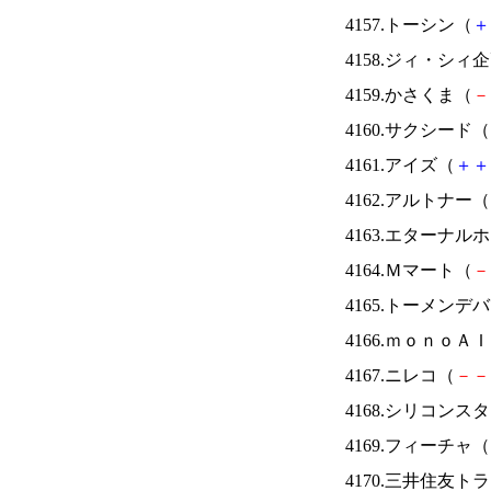
4157.トーシン（
＋
4158.ジィ・シィ
4159.かさくま（
－
4160.サクシード（
4161.アイズ（
＋
＋
4162.アルトナー（
4163.エターナ
4164.Ｍマート（
－
4165.トーメンデ
4166.ｍｏｎｏＡ
4167.ニレコ（
－
－
4168.シリコンス
4169.フィーチャ（
4170.三井住友ト