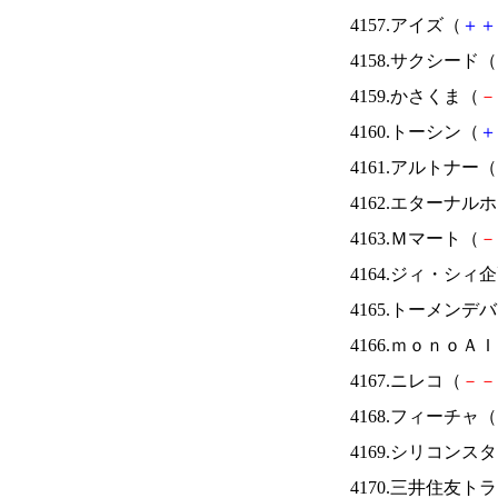
4157.アイズ（
＋
＋
4158.サクシード（
4159.かさくま（
－
4160.トーシン（
＋
4161.アルトナー（
4162.エターナ
4163.Ｍマート（
－
4164.ジィ・シィ
4165.トーメンデ
4166.ｍｏｎｏＡ
4167.ニレコ（
－
－
4168.フィーチャ（
4169.シリコンス
4170.三井住友ト