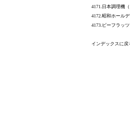
4171.日本調理機（
4172.昭和ホール
4173.ビーフラッ
インデックスに戻