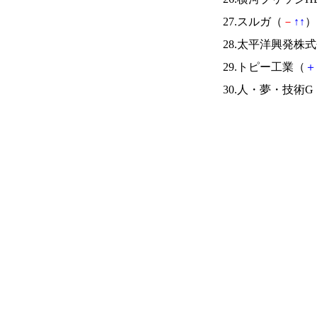
27.スルガ（
－
↑
↑
） 
28.太平洋興発株
29.トピー工業（
＋
30.人・夢・技術G