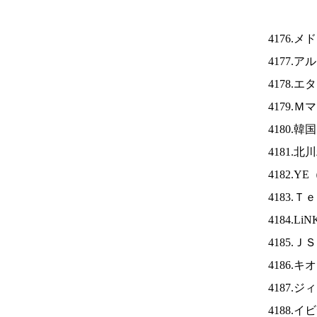
4176.
4177.
4178.
4179.
4180.
4181.
4182.YE
4183.
4184.Li
4185.Ｊ
4186.
4187.
4188.