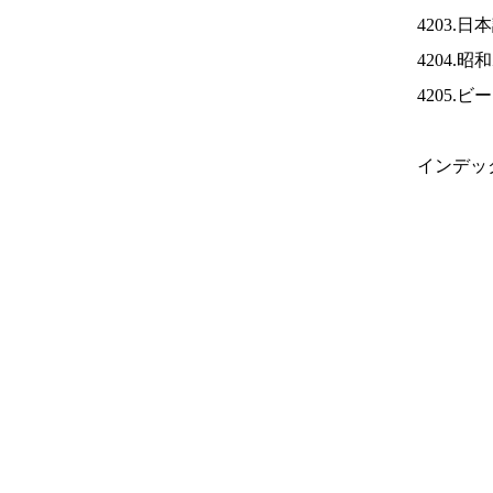
4203.
4204.
4205.
インデッ