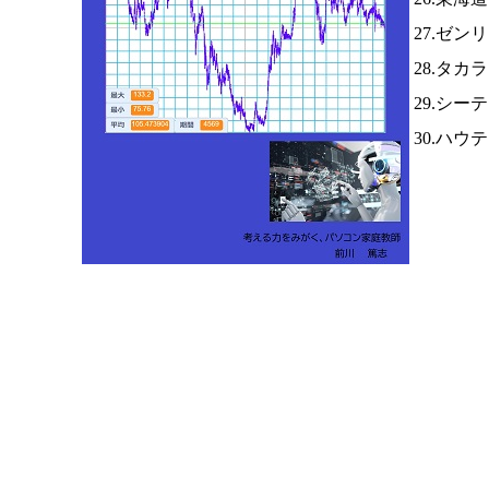
27.ゼン
28.タ
29.シー
30.ハウ