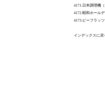
4171.日本調理機（
4172.昭和ホール
4173.ビーフラッ
インデックスに戻