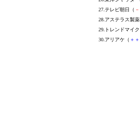
27.テレビ朝日（
－
28.アステラス製
29.トレンドマイ
30.アリアケ（
＋
＋