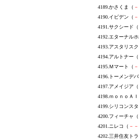
4189.かさくま（
－
4190.イビデン（
－
4191.サクシード（
4192.エターナ
4193.アスタリス
4194.アルトナー（
4195.Ｍマート（
－
4196.トーメンデ
4197.アメイジア（
4198.ｍｏｎｏＡ
4199.シリコンス
4200.フィーチャ（
4201.ニレコ（
－
－
4202.三井住友ト