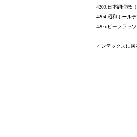
4203.日本調理機（
4204.昭和ホール
4205.ビーフラッ
インデックスに戻