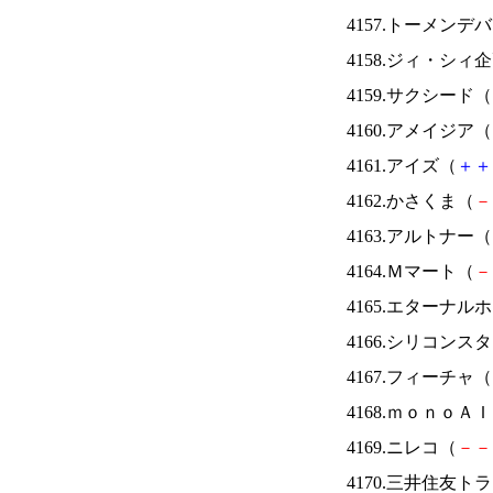
4157.トーメンデ
4158.ジィ・シィ
4159.サクシード（
4160.アメイジア（
4161.アイズ（
＋
＋
4162.かさくま（
－
4163.アルトナー（
4164.Ｍマート（
－
4165.エターナ
4166.シリコンス
4167.フィーチャ（
4168.ｍｏｎｏＡ
4169.ニレコ（
－
－
4170.三井住友ト