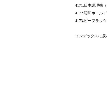
4171.日本調理機（
4172.昭和ホール
4173.ビーフラッ
インデックスに戻