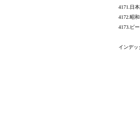
4171.
4172.
4173.
インデッ