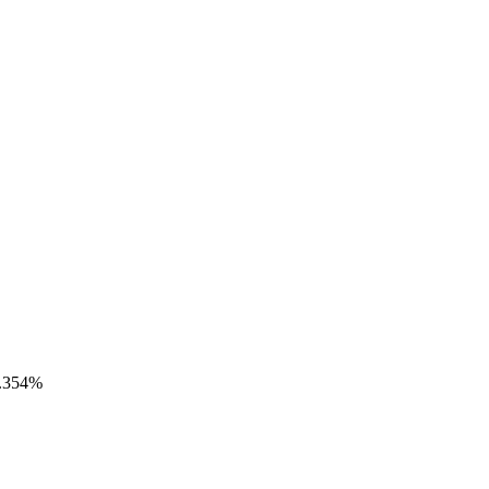
0.354%