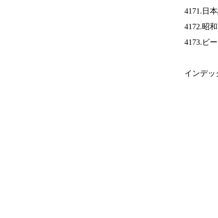
4171.
4172.
4173.
インデッ