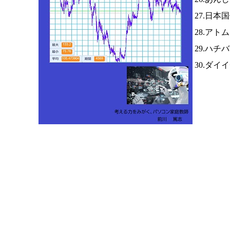
27.日本
28.アト
29.ハチ
30.ダイ