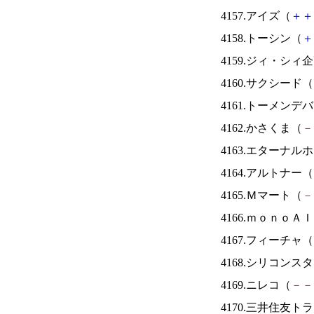
4157.アイズ（
＋
＋
4158.トーシン（
＋
4159.ジィ・シィ
4160.サクシード（
4161.トーメンデ
4162.かさくま（
－
4163.エターナ
4164.アルトナー（
4165.Ｍマート（
－
4166.ｍｏｎｏＡ
4167.フィーチャ（
4168.シリコンス
4169.ニレコ（
－
－
4170.三井住友ト