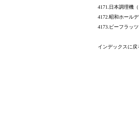
4171.日本調理機（
4172.昭和ホール
4173.ビーフラッ
インデックスに戻