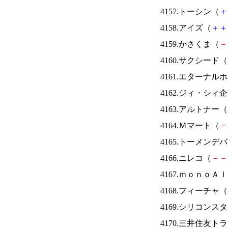
4157.トーシン（
＋
4158.アイズ（
＋
＋
4159.かさくま（
－
4160.サクシード（
4161.エターナ
4162.ジィ・シィ
4163.アルトナー（
4164.Ｍマート（
－
4165.トーメンデ
4166.ニレコ（
－
－
4167.ｍｏｎｏＡ
4168.フィーチャ（
4169.シリコンス
4170.三井住友ト