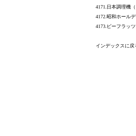
4171.日本調理機（
4172.昭和ホール
4173.ビーフラッ
インデックスに戻