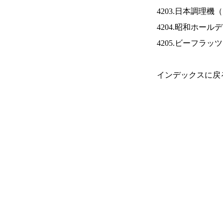
4203.日本調理機（
4204.昭和ホール
4205.ビーフラッ
インデックスに戻