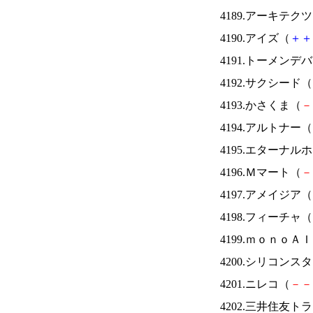
4189.アーキテク
4190.アイズ（
＋
＋
4191.トーメンデ
4192.サクシード（
4193.かさくま（
－
4194.アルトナー（
4195.エターナ
4196.Ｍマート（
－
4197.アメイジア（
4198.フィーチャ（
4199.ｍｏｎｏＡ
4200.シリコンス
4201.ニレコ（
－
－
4202.三井住友ト