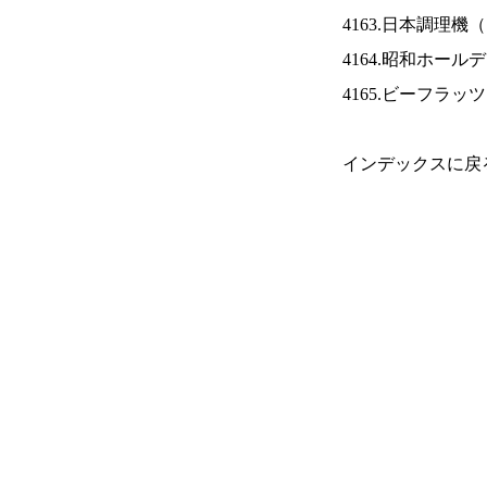
4163.日本調理機（
4164.昭和ホール
4165.ビーフラッ
インデックスに戻