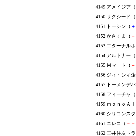
4149.アメイジア（
4150.サクシード（
4151.トーシン（
＋
4152.かさくま（
－
4153.エターナ
4154.アルトナー（
4155.Ｍマート（
－
4156.ジィ・シィ
4157.トーメンデ
4158.フィーチャ（
4159.ｍｏｎｏＡ
4160.シリコンス
4161.ニレコ（
－
－
4162.三井住友ト