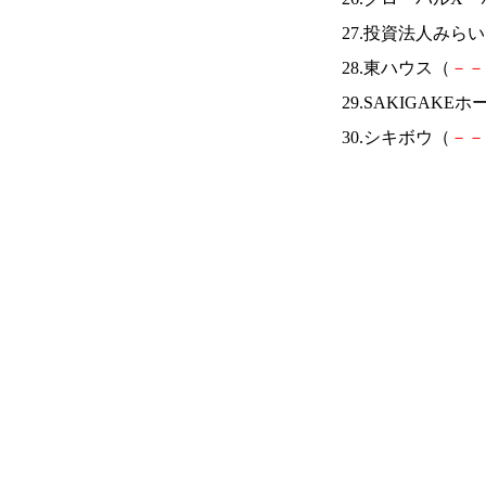
27.投資法人みら
28.東ハウス（
－
－
29.SAKIGAK
30.シキボウ（
－
－