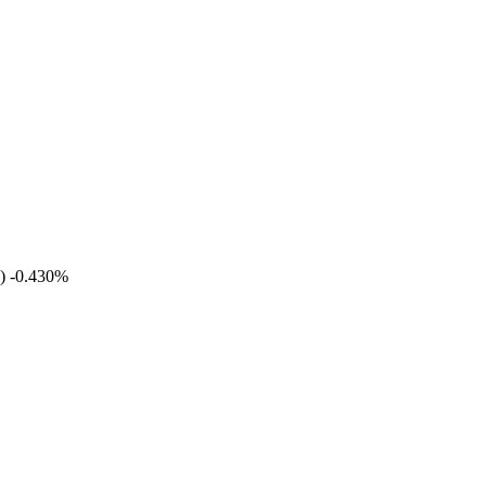
) -0.430%