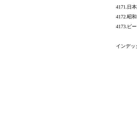
4171.
4172.
4173.
インデッ