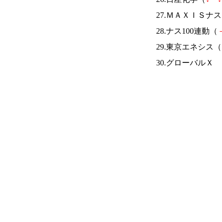
27.ＭＡＸＩＳ
28.ナス100連動（
29.東京エネシス（
30.グローバルＸ