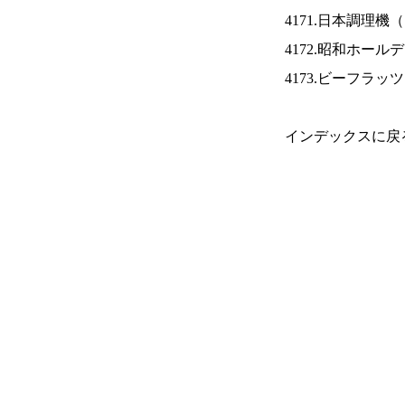
4171.日本調理機（
4172.昭和ホール
4173.ビーフラッ
インデックスに戻