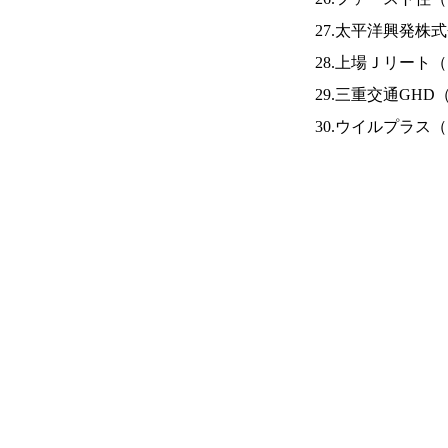
27.太平洋興発株
28.上場Ｊリート（
29.三重交通GHD
30.ウイルプラス（