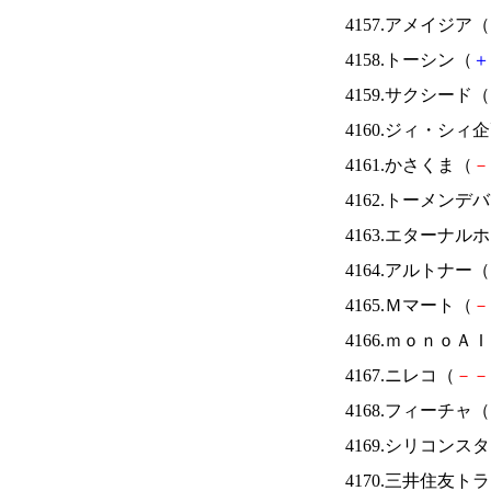
4157.アメイジア（
4158.トーシン（
＋
4159.サクシード（
4160.ジィ・シィ
4161.かさくま（
－
4162.トーメンデ
4163.エターナ
4164.アルトナー（
4165.Ｍマート（
－
4166.ｍｏｎｏＡ
4167.ニレコ（
－
－
4168.フィーチャ（
4169.シリコンス
4170.三井住友ト