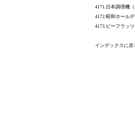
4171.日本調理機（
4172.昭和ホール
4173.ビーフラッ
インデックスに戻