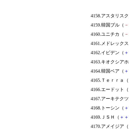
4158.アスタリス
4159.韓国ブル（
－
4160.ユニチカ（
－
4161.メドレック
4162.イビデン（
＋
4163.キオクシ
4164.韓国ベア（
＋
4165.Ｔｅｒｒａ（
4166.エードット（
4167.アーキテク
4168.トーシン（
＋
4169.ＪＳＨ（
＋
＋
4170.アメイジア（