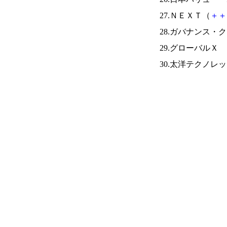
27.ＮＥＸＴ（
＋
＋
28.ガバナンス・
29.グローバルＸ
30.太洋テクノレ