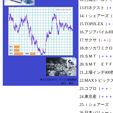
13.FJネクスト（
＋
14.ｉシェアーズ（
15.TOPIX-EX（
＋
16.アジアパイルH
17.サクサ（
↓
＋
↓
） 
18.ホソカワミク
19.ＳＭＴ（
＋
＋
＋
20.ＳＭＴ Ｅ
21.上場インデ40
22.MAXトピック
23.コプロ（
＋
＋
－
24.東京産（
＋
＋
＋
25.ｉシェアーズ
26.日本バリュー