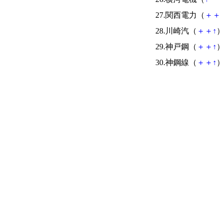
27.関西電力（
＋
＋
28.川崎汽（
＋
＋
↑
）
29.神戸鋼（
＋
＋
↑
）
30.神鋼線（
＋
＋
↑
）