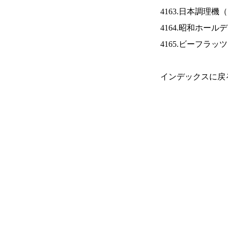
4163.日本調理機（
4164.昭和ホール
4165.ビーフラッ
インデックスに戻