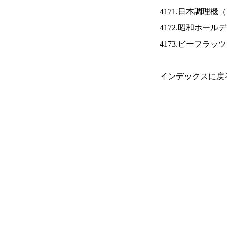
4171.日本調理機（
4172.昭和ホール
4173.ビーフラッ
インデックスに戻