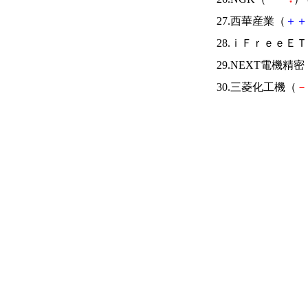
27.西華産業（
＋
＋
28.ｉＦｒｅｅＥ
29.NEXT電機精密
30.三菱化工機（
－