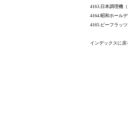
4163.日本調理機（
4164.昭和ホール
4165.ビーフラッ
インデックスに戻