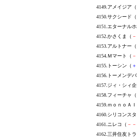
4149.アメイジア（
4150.サクシード（
4151.エターナ
4152.かさくま（
－
4153.アルトナー（
4154.Ｍマート（
－
4155.トーシン（
＋
4156.トーメンデ
4157.ジィ・シィ
4158.フィーチャ（
4159.ｍｏｎｏＡ
4160.シリコンス
4161.ニレコ（
－
－
4162.三井住友ト