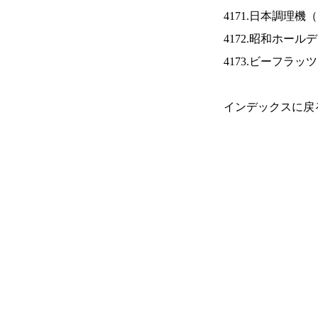
4171.日本調理機（
4172.昭和ホール
4173.ビーフラッ
インデックスに戻