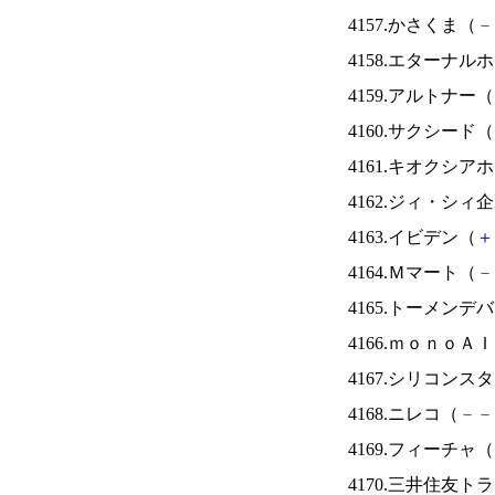
4157.かさくま（
－
4158.エターナ
4159.アルトナー（
4160.サクシード（
4161.キオクシ
4162.ジィ・シィ
4163.イビデン（
＋
4164.Ｍマート（
－
4165.トーメンデ
4166.ｍｏｎｏＡ
4167.シリコンス
4168.ニレコ（
－
－
4169.フィーチャ（
4170.三井住友ト