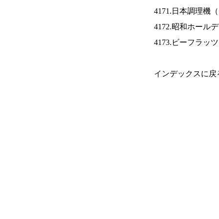
4171.日本調理機（
4172.昭和ホール
4173.ビーフラッ
インデックスに戻