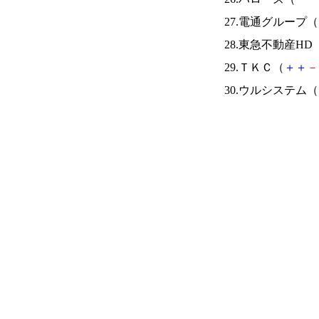
27.電通グループ（
28.東急不動産HD
29.ＴＫＣ（
＋
＋
－
30.ウルシステム（