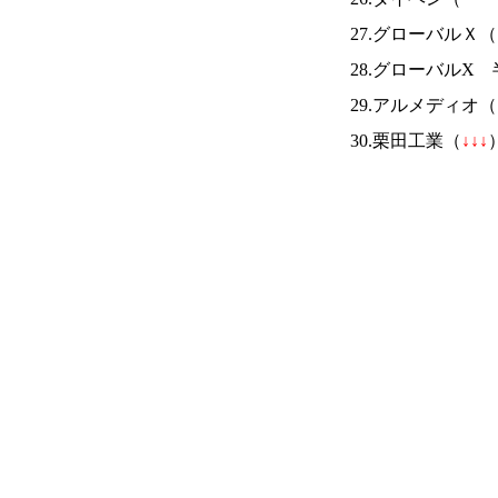
27.グローバルＸ（
28.グローバルX
29.アルメディオ（
30.栗田工業（
↓
↓
↓
）