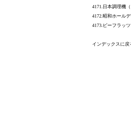
4171.日本調理機（
4172.昭和ホール
4173.ビーフラッ
インデックスに戻