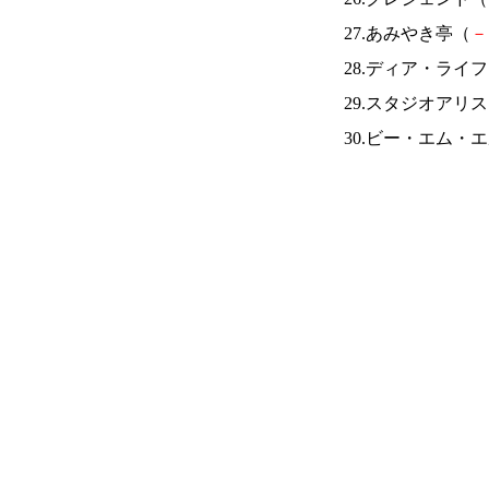
27.あみやき亭（
－
28.ディア・ライ
29.スタジオアリ
30.ビー・エム・