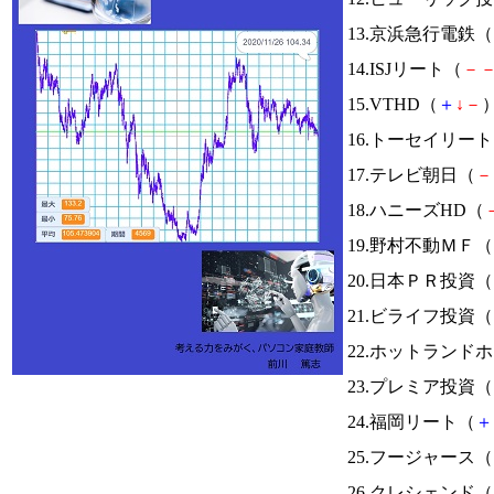
13.京浜急行電鉄（
14.ISJリート（
－
15.VTHD（
＋
↓
－
）
16.トーセイリー
17.テレビ朝日（
－
18.ハニーズHD（
19.野村不動ＭＦ（
20.日本ＰＲ投資（
21.ビライフ投資（
22.ホットランド
23.プレミア投資（
24.福岡リート（
＋
25.フージャース（
26.クレシェンド（