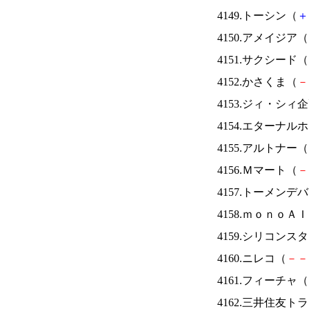
4149.トーシン（
＋
4150.アメイジア（
4151.サクシード（
4152.かさくま（
－
4153.ジィ・シィ
4154.エターナ
4155.アルトナー（
4156.Ｍマート（
－
4157.トーメンデ
4158.ｍｏｎｏＡ
4159.シリコンス
4160.ニレコ（
－
－
4161.フィーチャ（
4162.三井住友ト