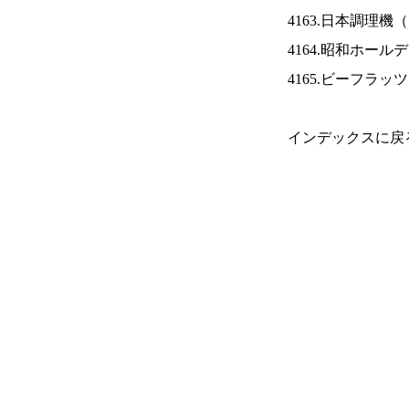
4163.日本調理機（
4164.昭和ホール
4165.ビーフラッ
インデックスに戻