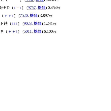
総研HD（
↑
－
↑
） (
9757
,
株価
) 0.454%
コ（
＋
＋
↑
） (
7520
,
株価
) 3.897%
地下鉄（
↑
↑
↑
） (
9023
,
株価
) 1.241%
レキ（
＋
＋
↑
） (
5011
,
株価
) 6.100%