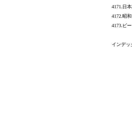
4171.
4172.
4173.
インデッ