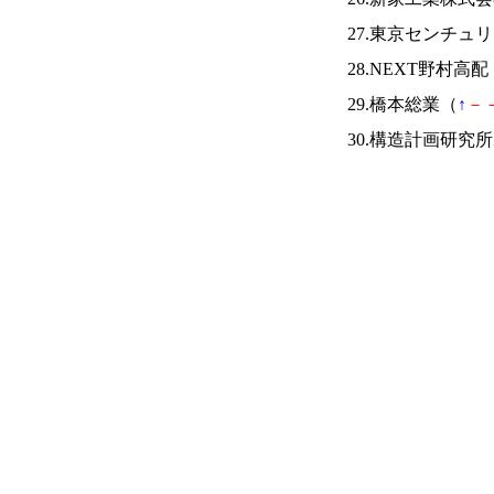
27.東京センチュ
28.NEXT野村高配
29.橋本総業（
↑
－
30.構造計画研究