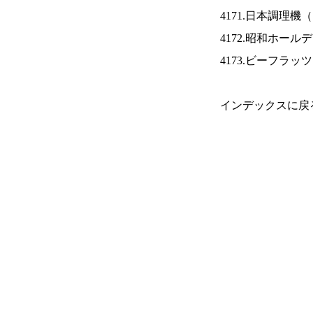
4171.日本調理機（
4172.昭和ホール
4173.ビーフラッ
インデックスに戻