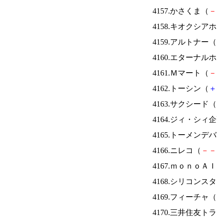
4157.かさくま（
－
4158.キオクシ
4159.アルトナー（
4160.エターナ
4161.Ｍマート（
－
4162.トーシン（
＋
4163.サクシード（
4164.ジィ・シィ
4165.トーメンデ
4166.ニレコ（
－
－
4167.ｍｏｎｏＡ
4168.シリコンス
4169.フィーチャ（
4170.三井住友ト