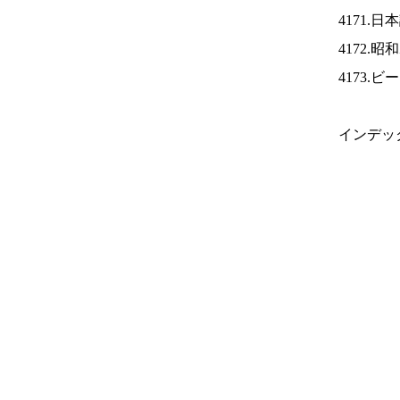
4171.
4172.
4173.
インデッ