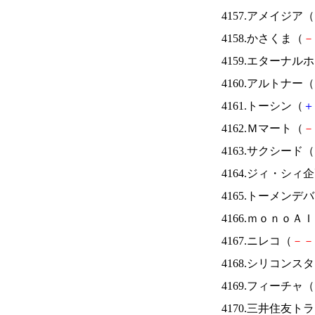
4157.アメイジア（
4158.かさくま（
－
4159.エターナ
4160.アルトナー（
4161.トーシン（
＋
4162.Ｍマート（
－
4163.サクシード（
4164.ジィ・シィ
4165.トーメンデ
4166.ｍｏｎｏＡ
4167.ニレコ（
－
－
4168.シリコンス
4169.フィーチャ（
4170.三井住友ト