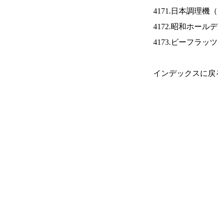
4171.日本調理機（
4172.昭和ホール
4173.ビーフラッ
インデックスに戻