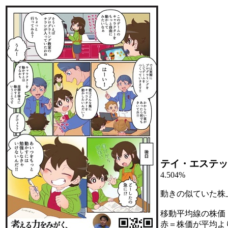
テイ・エステッ
4.504%
動きの似ていた株
移動平均線の株価
赤＝株価が平均よ