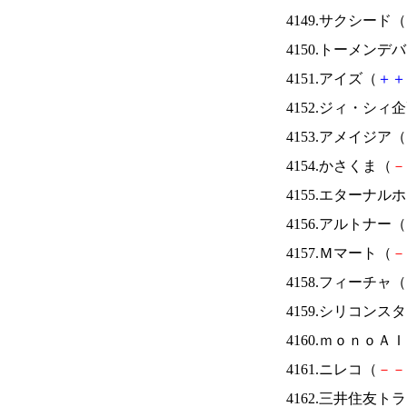
4149.サクシード（
4150.トーメンデ
4151.アイズ（
＋
＋
4152.ジィ・シィ
4153.アメイジア（
4154.かさくま（
－
4155.エターナ
4156.アルトナー（
4157.Ｍマート（
－
4158.フィーチャ（
4159.シリコンス
4160.ｍｏｎｏＡ
4161.ニレコ（
－
－
4162.三井住友ト