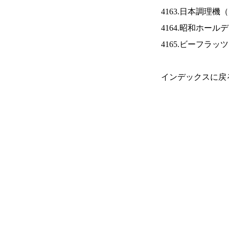
4163.日本調理機（
4164.昭和ホール
4165.ビーフラッ
インデックスに戻