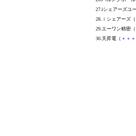
27.iシェアーズ
28.ｉシェアーズ（
29.エーワン精密（
30.天昇電（
＋
＋
＋