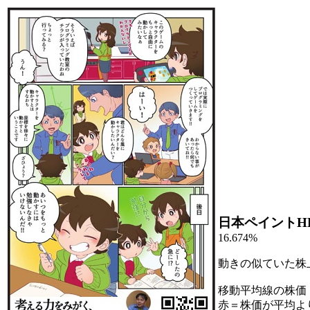
日本ペイントH
16.674%
動きの似ていた株
移動平均線の株価
赤＝株価が平均よ