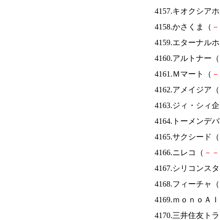
4157.キオクシ
4158.かさくま（
－
4159.エターナ
4160.アルトナー（
4161.Ｍマート（
－
4162.アメイジア（
4163.ジィ・シィ
4164.トーメンデ
4165.サクシード（
4166.ニレコ（
－
－
4167.シリコンス
4168.フィーチャ（
4169.ｍｏｎｏＡ
4170.三井住友ト