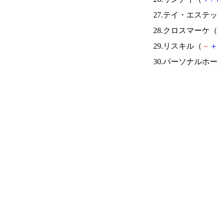
27.テイ・エステ
28.クロスマーケ（
29.リスキル（
－
＋
30.パーソナルホ