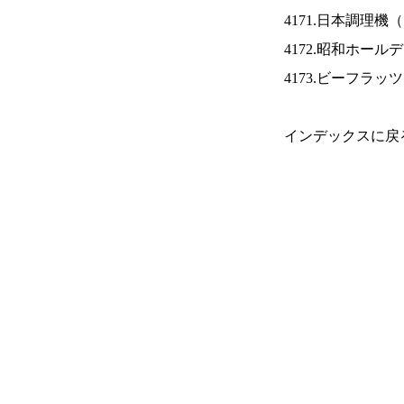
4171.日本調理機（
4172.昭和ホール
4173.ビーフラッ
インデックスに戻