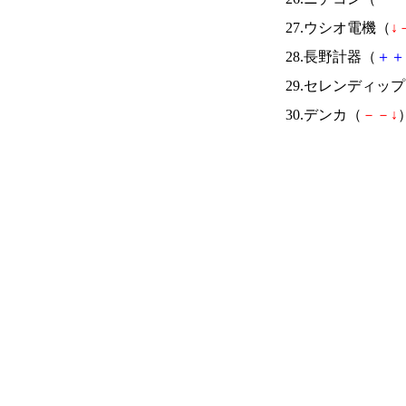
27.ウシオ電機（
↓
28.長野計器（
＋
＋
29.セレンディッ
30.デンカ（
－
－
↓
）