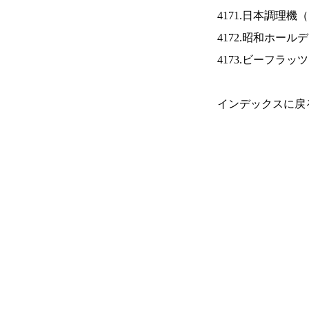
4171.日本調理機（
4172.昭和ホール
4173.ビーフラッ
インデックスに戻