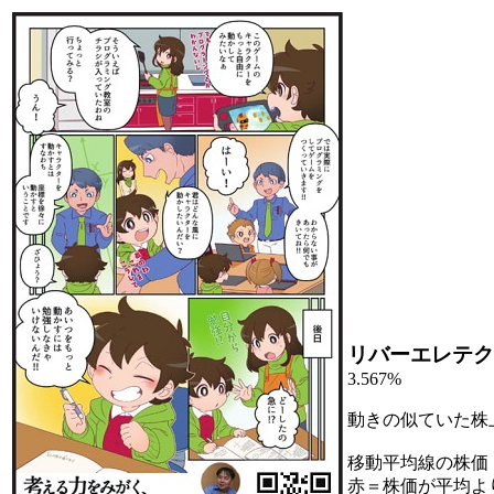
リバーエレテク
3.567%
動きの似ていた株
移動平均線の株価
赤＝株価が平均よ