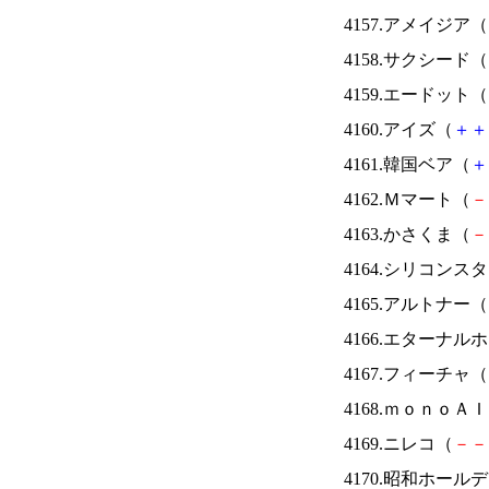
4157.アメイジア（
4158.サクシード（
4159.エードット（
4160.アイズ（
＋
＋
4161.韓国ベア（
＋
4162.Ｍマート（
－
4163.かさくま（
－
4164.シリコンス
4165.アルトナー（
4166.エターナ
4167.フィーチャ（
4168.ｍｏｎｏＡ
4169.ニレコ（
－
－
4170.昭和ホール