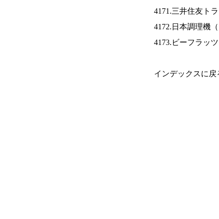
4171.三井住友ト
4172.日本調理機（
4173.ビーフラッ
インデックスに戻