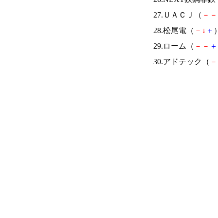
27.ＵＡＣＪ（
－
－
28.松尾電（
－
↓
＋
）
29.ローム（
－
－
＋
30.アドテック（
－