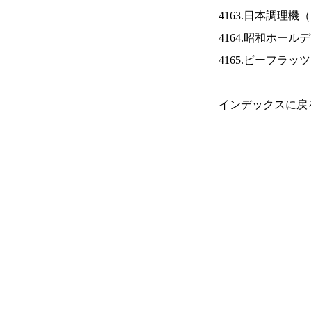
4163.日本調理機（
4164.昭和ホール
4165.ビーフラッ
インデックスに戻