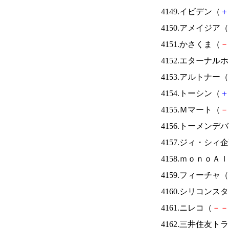
4149.イビデン（
＋
4150.アメイジア（
4151.かさくま（
－
4152.エターナ
4153.アルトナー（
4154.トーシン（
＋
4155.Ｍマート（
－
4156.トーメンデ
4157.ジィ・シィ
4158.ｍｏｎｏＡ
4159.フィーチャ（
4160.シリコンス
4161.ニレコ（
－
－
4162.三井住友ト