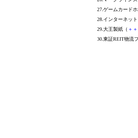
27.ゲームカード
28.インターネッ
29.大王製紙（
＋
＋
30.東証REIT物