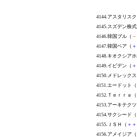
4144.アスタリス
4145.スズデン株
4146.韓国ブル（
－
4147.韓国ベア（
＋
4148.キオクシ
4149.イビデン（
＋
4150.メドレック
4151.エードット（
4152.Ｔｅｒｒａ（
4153.アーキテク
4154.サクシード（
4155.ＪＳＨ（
＋
＋
4156.アメイジア（