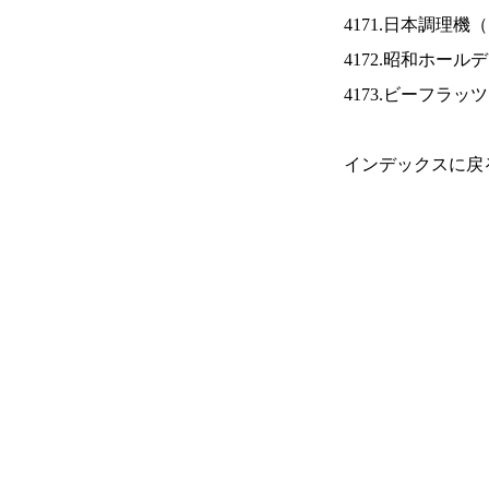
4171.日本調理機（
4172.昭和ホール
4173.ビーフラッ
インデックスに戻