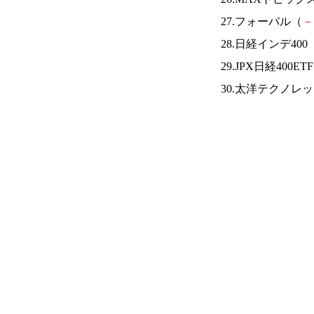
27.フォーバル（
－
28.日経インデ400
29.JPX日経400ET
30.太洋テクノレ