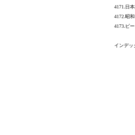
4171.
4172.
4173.
インデッ