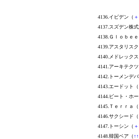
4136.イビデン（
＋
4137.スズデン株
4138.Ｇｌｏｂｅ
4139.アスタリス
4140.メドレック
4141.アーキテク
4142.トーメンデ
4143.エードット（
4144.ビート・
4145.Ｔｅｒｒａ（
4146.サクシード（
4147.トーシン（
＋
4148.韓国ベア（
↑
↑