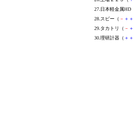
27.日本軽金属HD
28.スピー（
－
＋
＋
29.タカトリ（
－
＋
30.理研計器（
＋
＋