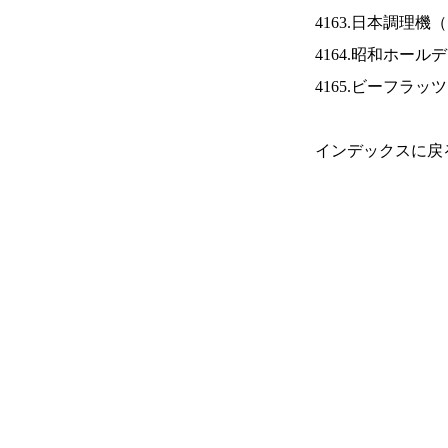
4163.日本調理機（
4164.昭和ホール
4165.ビーフラッ
インデックスに戻