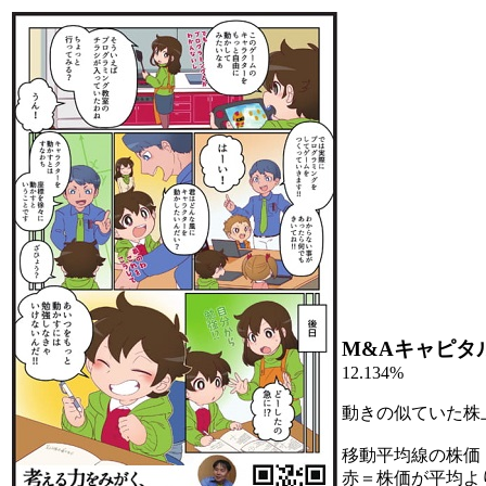
M&Aキャピタ
12.134%
動きの似ていた株
移動平均線の株価
赤＝株価が平均よ