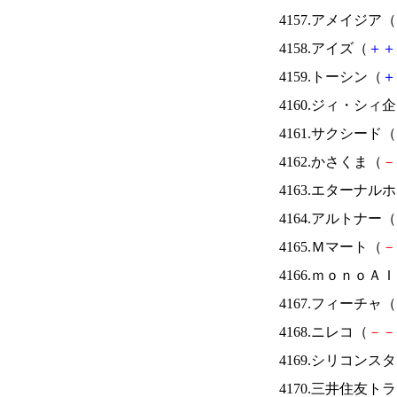
4157.アメイジア（
4158.アイズ（
＋
＋
4159.トーシン（
＋
4160.ジィ・シィ
4161.サクシード（
4162.かさくま（
－
4163.エターナ
4164.アルトナー（
4165.Ｍマート（
－
4166.ｍｏｎｏＡ
4167.フィーチャ（
4168.ニレコ（
－
－
4169.シリコンス
4170.三井住友ト