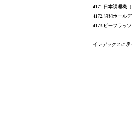
4171.日本調理機（
4172.昭和ホール
4173.ビーフラッ
インデックスに戻